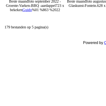
Beste maandfoto september 2022 -
Beste maandfoto augustus 
Groente-Varken-BBQ -aardappel
723 x
Glaskunst-Fontein.
628 x
bekeken
Guido
%01 %863 %2022
179 bestanden op 5 pagina(s)
Powered by
C