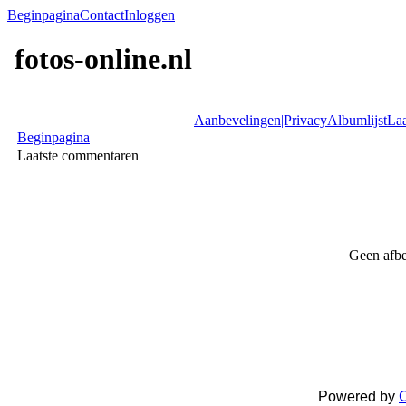
Beginpagina
Contact
Inloggen
fotos-online.nl
Aanbevelingen|Privacy
Albumlijst
Laa
Beginpagina
Laatste commentaren
Geen afbe
Powered by
C