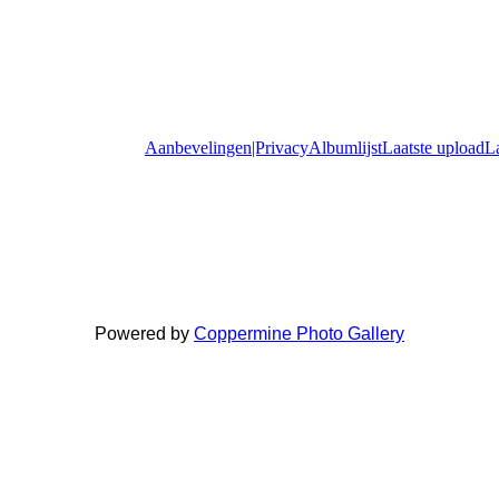
Aanbevelingen|Privacy
Albumlijst
Laatste upload
L
Powered by
Coppermine Photo Gallery