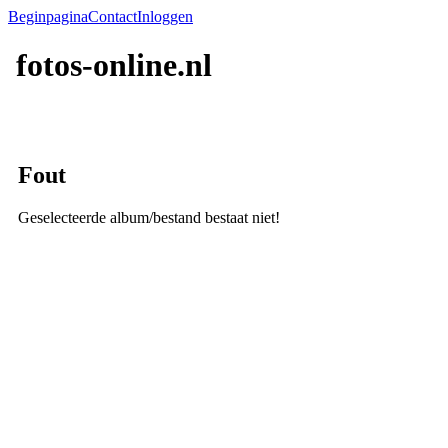
Beginpagina
Contact
Inloggen
fotos-online.nl
Fout
Geselecteerde album/bestand bestaat niet!