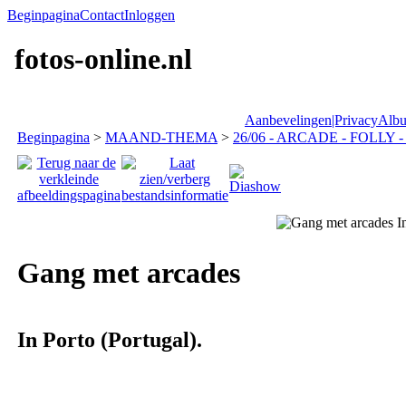
Beginpagina
Contact
Inloggen
fotos-online.nl
Aanbevelingen|Privacy
Albu
Beginpagina
>
MAAND-THEMA
>
26/06 - ARCADE - FOLLY -
Gang met arcades
In Porto (Portugal).