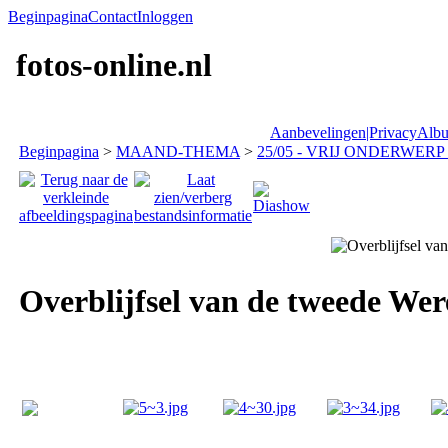
Beginpagina
Contact
Inloggen
fotos-online.nl
Aanbevelingen|Privacy
Albu
Beginpagina
>
MAAND-THEMA
>
25/05 - VRIJ ONDERWERP (
Overblijfsel van de tweede Wer