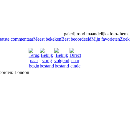
galerij rond maandelijks foto-thema
aatste commentaar
Meest bekeken
Best beoordeeld
Mijn favorieten
Zoek