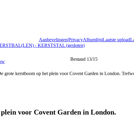
Aanbevelingen|Privacy
Albumlijst
Laatste upload
L
ERSTBAL(LEN) - KERSTSTAL (gesloten)
Bestand 13/15
 plein voor Covent Garden in London.