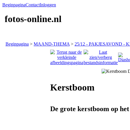
Beginpagina
Contact
Inloggen
fotos-online.nl
Beginpagina
>
MAAND-THEMA
>
25/12 - PAKJESAVOND - K
Kerstboom
De grote kerstboom op het