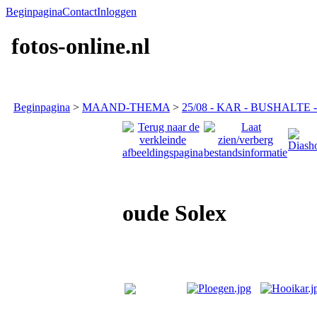
Beginpagina
Contact
Inloggen
fotos-online.nl
Beginpagina
>
MAAND-THEMA
>
25/08 - KAR - BUSHALTE -
oude Solex