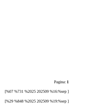
Pagina:
1
[%07 %731 %2025 202509 %16:%sep ]
[%29 %848 %2025 202509 %19:%sep ]