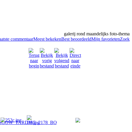
galerij rond maandelijks foto-thema
aatste commentaar
Meest bekeken
Best beoordeeld
Mijn favorieten
Zoek