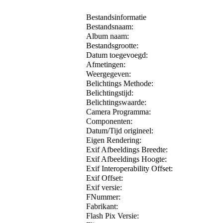
Bestandsinformatie
Bestandsnaam:
Album naam:
Bestandsgrootte:
Datum toegevoegd:
Afmetingen:
Weergegeven:
Belichtings Methode:
Belichtingstijd:
Belichtingswaarde:
Camera Programma:
Componenten:
Datum/Tijd origineel:
Eigen Rendering:
Exif Afbeeldings Breedte:
Exif Afbeeldings Hoogte:
Exif Interoperability Offset:
Exif Offset:
Exif versie:
FNummer:
Fabrikant:
Flash Pix Versie: