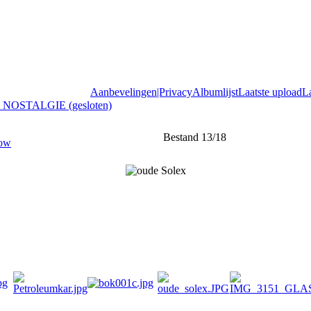
Aanbevelingen|Privacy
Albumlijst
Laatste upload
L
 NOSTALGIE (gesloten)
Bestand 13/18