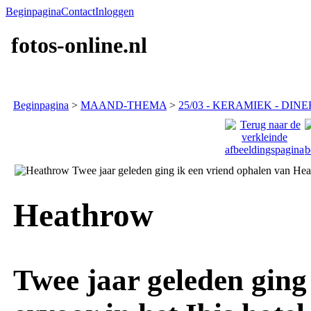
Beginpagina
Contact
Inloggen
fotos-online.nl
Beginpagina
>
MAAND-THEMA
>
25/03 - KERAMIEK - DINER
Heathrow
Twee jaar geleden ging