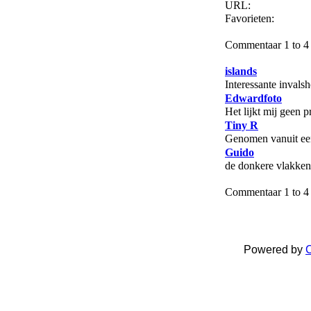
URL:
Favorieten:
Commentaar 1 to 4 
islands
Interessante invals
Edwardfoto
Het lijkt mij geen 
Tiny R
Genomen vanuit een 
Guido
de donkere vlakken 
Commentaar 1 to 4 
Powered by
C