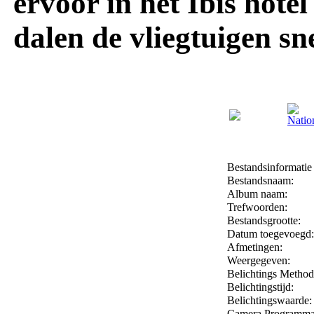
ervoor in het Ibis hote
dalen de vliegtuigen s
Bestandsinformatie
Bestandsnaam:
Album naam:
Trefwoorden:
Bestandsgrootte:
Datum toegevoegd:
Afmetingen:
Weergegeven:
Belichtings Method
Belichtingstijd:
Belichtingswaarde:
Camera Programma