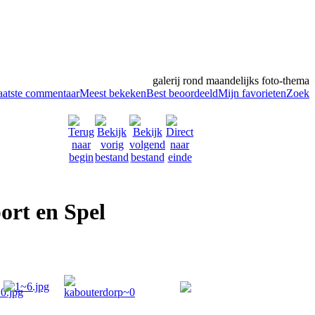
galerij rond maandelijks foto-thema
aatste commentaar
Meest bekeken
Best beoordeeld
Mijn favorieten
Zoek
ort en Spel