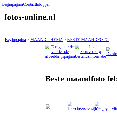
Beginpagina
Contact
Inloggen
fotos-online.nl
Beginpagina
>
MAAND-THEMA
>
BESTE MAANDFOTO
Beste maandfoto feb