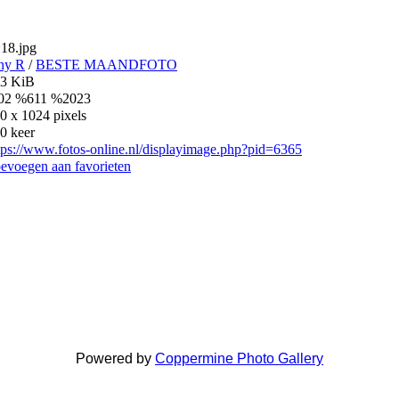
18.jpg
ny R
/
BESTE MAANDFOTO
3 KiB
02 %611 %2023
0 x 1024 pixels
0 keer
tps://www.fotos-online.nl/displayimage.php?pid=6365
evoegen aan favorieten
Powered by
Coppermine Photo Gallery