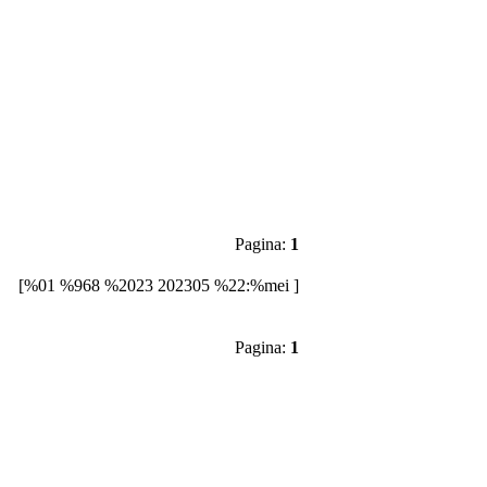
Pagina:
1
[%01 %968 %2023 202305 %22:%mei ]
Pagina:
1