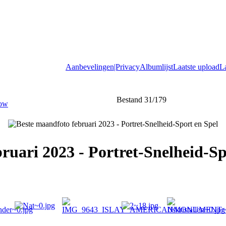
Aanbevelingen|Privacy
Albumlijst
Laatste upload
L
Bestand 31/179
ruari 2023 - Portret-Snelheid-Sp