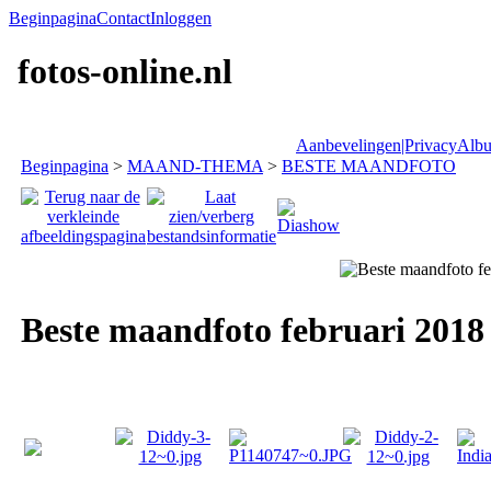
Beginpagina
Contact
Inloggen
fotos-online.nl
Aanbevelingen|Privacy
Albu
Beginpagina
>
MAAND-THEMA
>
BESTE MAANDFOTO
Beste maandfoto februari 2018 